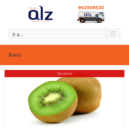
Ir a...
Kiwis
Sin stock