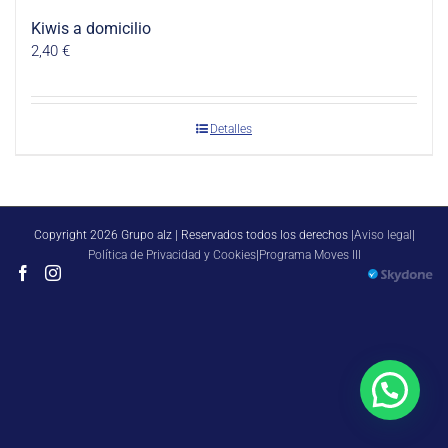
Kiwis a domicilio
2,40
€
Detalles
Copyright 2026 Grupo alz | Reservados todos los derechos |
Aviso legal
|
Política de Privacidad y Cookies
|
Programa Moves III