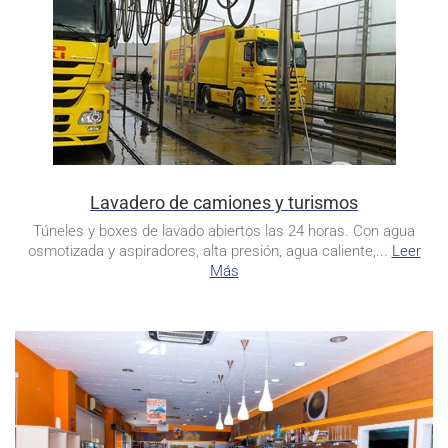
Lavadero de camiones y turismos
Túneles y boxes de lavado abiertos las 24 horas. Con agua
osmotizada y aspiradores, alta presión, agua caliente,...
Leer
Más