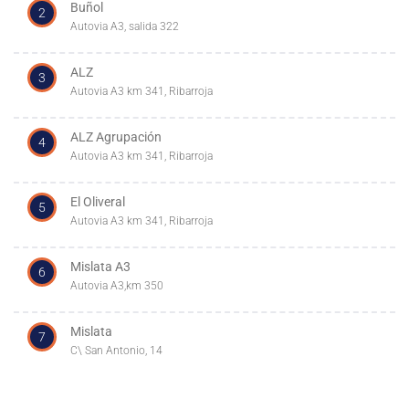
Buñol
2
Autovia A3, salida 322
ALZ
3
Autovia A3 km 341, Ribarroja
ALZ Agrupación
4
Autovia A3 km 341, Ribarroja
El Oliveral
5
Autovia A3 km 341, Ribarroja
Mislata A3
6
Autovia A3,km 350
Mislata
7
C\ San Antonio, 14