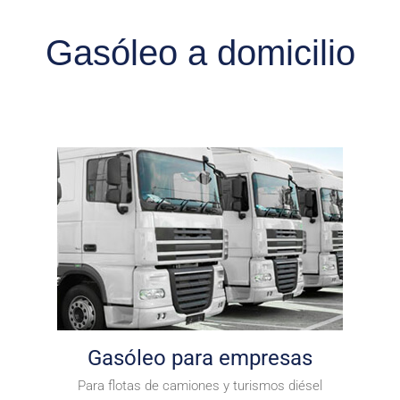
Gasóleo a domicilio
Gasóleo para empresas
Para flotas de camiones y turismos diésel