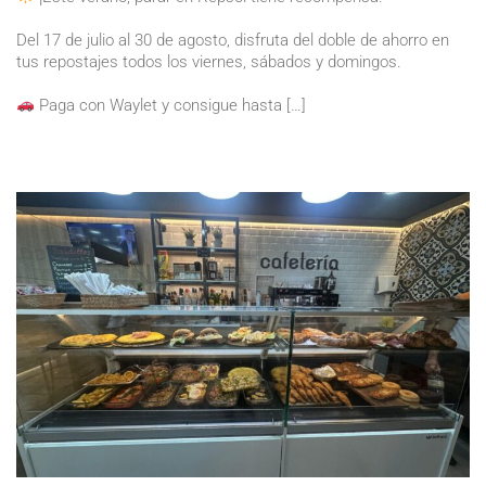
Del 17 de julio al 30 de agosto, disfruta del doble de ahorro en
tus repostajes todos los viernes, sábados y domingos.
Paga con Waylet y consigue hasta […]