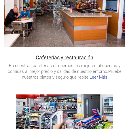
Cafeterías y restauración
En nuestras cafeterías ofrecemos los mejores almuerzos y
comidas al mejor precio y calidad de nuestro entorno.Pruebe
nuestros platos y seguro que repite.
Leer Más