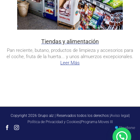
Tiendas y alimentación
Pan reciente, butano, productos de limpieza y accesorios para
el coche, fruta de la huerta... y unos almuerzos excepcionales.
Leer Más
Copyright 2026 Grupo alz | Reservados todos los derechos |
Aviso legal
|
Política de Privacidad y Cookies
|
Programa Moves III