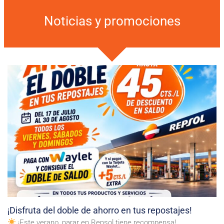
Noticias y promociones
¡Disfruta del doble de ahorro en tus repostajes!
¡Este verano, parar en Repsol tiene recompensa!