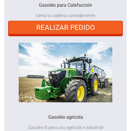
Gasoléo para Calefacción
Llena tu caldera cómodamente
REALIZAR PEDIDO
Gasoléo agrícola
Gasóleo B para uso agrícola e industrial