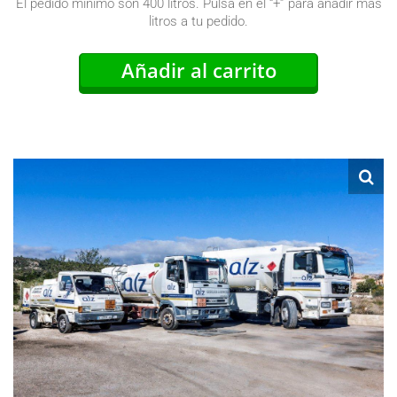
El pedido mínimo son 400 litros. Pulsa en el “+” para añadir más
litros a tu pedido.
Añadir al carrito