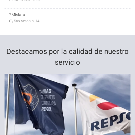
7
Mislata
C\ San Antonio, 14
Destacamos por la calidad de nuestro
servicio