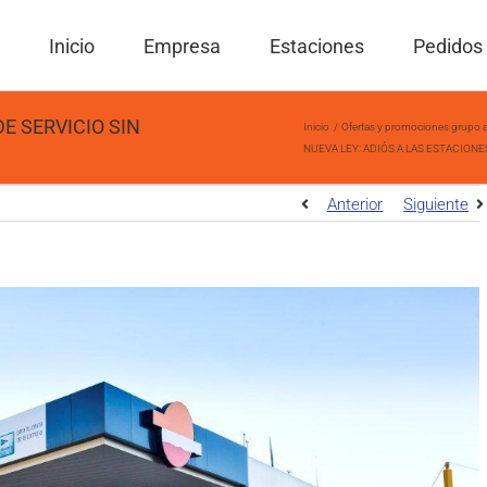
Inicio
Empresa
Estaciones
Pedidos
E SERVICIO SIN
Inicio
Ofertas y promociones grupo a
NUEVA LEY: ADIÓS A LAS ESTACIONE
Anterior
Siguiente