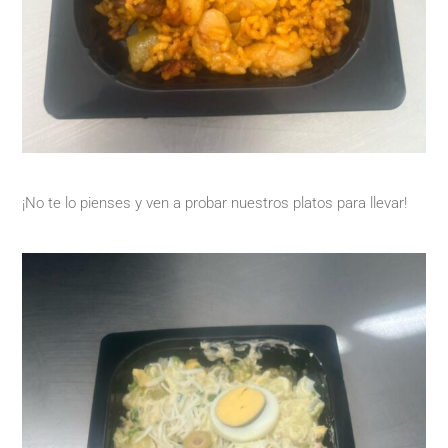
¡No te lo pienses y ven a probar nuestros platos para llevar!