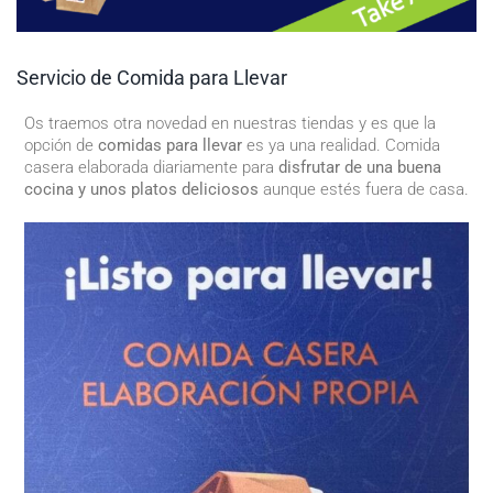
Servicio de Comida para Llevar
Os traemos otra novedad en nuestras tiendas y es que la
opción de
comidas para llevar
es ya una realidad. Comida
casera elaborada diariamente para
disfrutar de una buena
cocina y unos platos deliciosos
aunque estés fuera de casa.