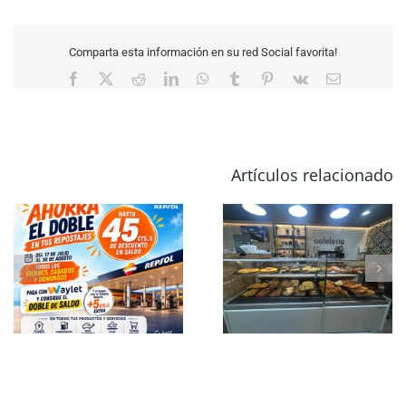
Comparta esta información en su red Social favorita!
Ya tenemos disponible
Almuerzos y desayunos
la venta el Diésel NEX
para todos los gustos
100% renovable